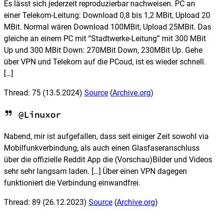
Es lässt sich jederzeit reproduzierbar nachweisen. PC an
einer Telekom-Leitung: Download 0,8 bis 1,2 MBit, Upload 20
MBit. Normal wären Download 100MBit, Upload 25MBit. Das
gleiche an einem PC mit “Stadtwerke-Leitung” mit 300 MBit
Up und 300 MBit Down: 270MBit Down, 230MBit Up. Gehe
über VPN und Telekom auf die PCoud, ist es wieder schnell.
[…]
Thread: 75
(13.5.2024)
Source
(
Archive.org
)
@Linuxor
Nabend, mir ist aufgefallen, dass seit einiger Zeit sowohl via
Mobilfunkverbindung, als auch einen Glasfaseranschluss
über die offizielle Reddit App die (Vorschau)Bilder und Videos
sehr sehr langsam laden. […] Über einen VPN dagegen
funktioniert die Verbindung einwandfrei.
Thread: 89
(26.12.2023)
Source
(
Archive.org
)