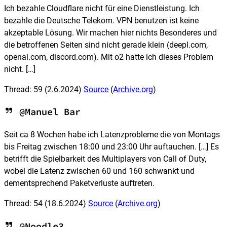
Ich bezahle Cloudflare nicht für eine Dienstleistung. Ich
bezahle die Deutsche Telekom. VPN benutzen ist keine
akzeptable Lösung. Wir machen hier nichts Besonderes und
die betroffenen Seiten sind nicht gerade klein (deepl.com,
openai.com, discord.com). Mit o2 hatte ich dieses Problem
nicht. […]
Thread: 59
(2.6.2024)
Source
(
Archive.org
)
@Manuel Bar
Seit ca 8 Wochen habe ich Latenzprobleme die von Montags
bis Freitag zwischen 18:00 und 23:00 Uhr auftauchen. […] Es
betrifft die Spielbarkeit des Multiplayers von Call of Duty,
wobei die Latenz zwischen 60 und 160 schwankt und
dementsprechend Paketverluste auftreten.
Thread: 54
(18.6.2024)
Source
(
Archive.org
)
@Noodle3