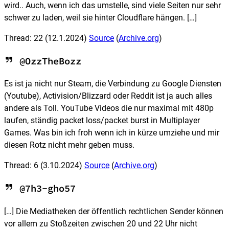
wird.. Auch, wenn ich das umstelle, sind viele Seiten nur sehr
schwer zu laden, weil sie hinter Cloudflare hängen. […]
Thread: 22
(12.1.2024)
Source
(
Archive.org
)
@OzzTheBozz
Es ist ja nicht nur Steam, die Verbindung zu Google Diensten
(Youtube), Activision/Blizzard oder Reddit ist ja auch alles
andere als Toll. YouTube Videos die nur maximal mit 480p
laufen, ständig packet loss/packet burst in Multiplayer
Games. Was bin ich froh wenn ich in kürze umziehe und mir
diesen Rotz nicht mehr geben muss.
Thread: 6
(3.10.2024)
Source
(
Archive.org
)
@7h3-gho57
[…] Die Mediatheken der öffentlich rechtlichen Sender können
vor allem zu Stoßzeiten zwischen 20 und 22 Uhr nicht