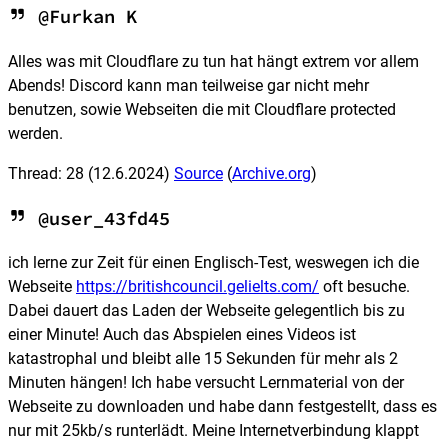
@Furkan K
Alles was mit Cloudflare zu tun hat hängt extrem vor allem
Abends! Discord kann man teilweise gar nicht mehr
benutzen, sowie Webseiten die mit Cloudflare protected
werden.
Thread: 28
(12.6.2024)
Source
(
Archive.org
)
@user_43fd45
ich lerne zur Zeit für einen Englisch-Test, weswegen ich die
Webseite
https://britishcouncil.gelielts.com/
oft besuche.
Dabei dauert das Laden der Webseite gelegentlich bis zu
einer Minute! Auch das Abspielen eines Videos ist
katastrophal und bleibt alle 15 Sekunden für mehr als 2
Minuten hängen! Ich habe versucht Lernmaterial von der
Webseite zu downloaden und habe dann festgestellt, dass es
nur mit 25kb/s runterlädt. Meine Internetverbindung klappt