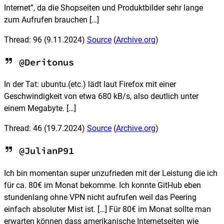
Internet”, da die Shopseiten und Produktbilder sehr lange
zum Aufrufen brauchen […]
Thread: 96
(9.11.2024)
Source
(
Archive.org
)
@Deritonus
In der Tat: ubuntu.(etc.) lädt laut Firefox mit einer
Geschwindigkeit von etwa 680 kB/s, also deutlich unter
einem Megabyte. […]
Thread: 46
(19.7.2024)
Source
(
Archive.org
)
@JulianP91
Ich bin momentan super unzufrieden mit der Leistung die ich
für ca. 80€ im Monat bekomme. Ich konnte GitHub eben
stundenlang ohne VPN nicht aufrufen weil das Peering
einfach absoluter Mist ist. […] Für 80€ im Monat sollte man
erwarten können dass amerikanische Internetseiten wie