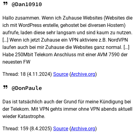
@Dan10910
Hallo zusammen. Wenn ich Zuhause Websites (Websites die
ich mit WordPress erstelle, gehostet bei diversen Hostern)
aufrufe, laden diese sehr langsam und sind kaum zu nutzen.
[…] Wenn ich jetzt Zuhause ein VPN aktiviere z.B. NordVPN
laufen auch bei mir Zuhause die Websites ganz normal. […]
Habe 250Mbit Telekom Anschluss mit einer AVM 7590 der
neuesten FW
Thread: 18
(4.11.2024)
Source
(
Archive.org
)
@DonPaule
Das ist tatsächlich auch der Grund für meine Kündigung bei
der Telekom. Mit VPN gehts immer ohne VPN abends aktuell
wieder Katastrophe.
Thread: 159
(8.4.2025)
Source
(
Archive.org
)