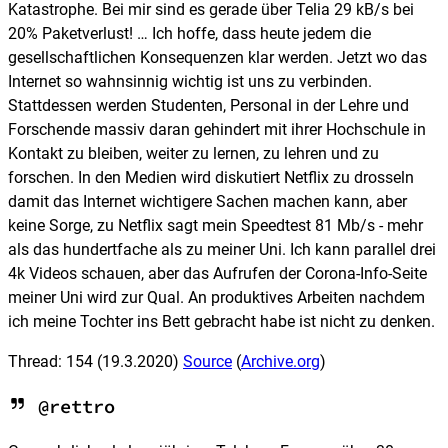
Katastrophe. Bei mir sind es gerade über Telia 29 kB/s bei
20% Paketverlust! … Ich hoffe, dass heute jedem die
gesellschaftlichen Konsequenzen klar werden. Jetzt wo das
Internet so wahnsinnig wichtig ist uns zu verbinden.
Stattdessen werden Studenten, Personal in der Lehre und
Forschende massiv daran gehindert mit ihrer Hochschule in
Kontakt zu bleiben, weiter zu lernen, zu lehren und zu
forschen. In den Medien wird diskutiert Netflix zu drosseln
damit das Internet wichtigere Sachen machen kann, aber
keine Sorge, zu Netflix sagt mein Speedtest 81 Mb/s - mehr
als das hundertfache als zu meiner Uni. Ich kann parallel drei
4k Videos schauen, aber das Aufrufen der Corona-Info-Seite
meiner Uni wird zur Qual. An produktives Arbeiten nachdem
ich meine Tochter ins Bett gebracht habe ist nicht zu denken.
Thread: 154
(19.3.2020)
Source
(
Archive.org
)
@rettro