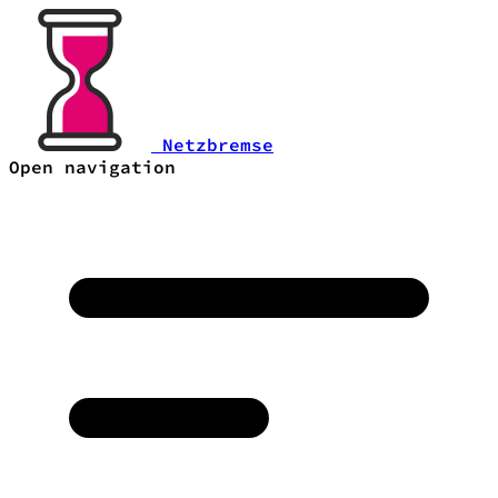
Netzbremse
Open navigation