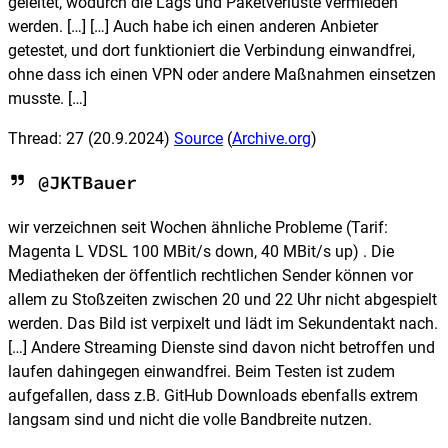
geleitet, wodurch die Lags und Paketverluste vermieden
werden. […] […] Auch habe ich einen anderen Anbieter
getestet, und dort funktioniert die Verbindung einwandfrei,
ohne dass ich einen VPN oder andere Maßnahmen einsetzen
musste. […]
Thread: 27
(20.9.2024)
Source
(
Archive.org
)
@JKTBauer
wir verzeichnen seit Wochen ähnliche Probleme (Tarif:
Magenta L VDSL 100 MBit/s down, 40 MBit/s up) . Die
Mediatheken der öffentlich rechtlichen Sender können vor
allem zu Stoßzeiten zwischen 20 und 22 Uhr nicht abgespielt
werden. Das Bild ist verpixelt und lädt im Sekundentakt nach.
[…] Andere Streaming Dienste sind davon nicht betroffen und
laufen dahingegen einwandfrei. Beim Testen ist zudem
aufgefallen, dass z.B. GitHub Downloads ebenfalls extrem
langsam sind und nicht die volle Bandbreite nutzen.