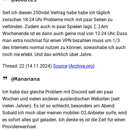
Seit ich diesen 250vdsl Vertrag habe habe ich täglich
zwischen 18-24 Uhr Probleme mich mit paar Seiten zu
verbinden. Zudem auch in paar Spielen lags. […] Am
Wochenende ist es dann auch gerne mal von 12-24 Uhr. Dass
man extra nochmal für einen VPN bezahlen muss um 1/3
des Internets normal nutzen zu können, sowashabe ich auch
noch nie erlebt. Und das wirklich über Jahre.
Thread: 22
(14.11.2024)
Source
(
Archive.org
)
@Mananana
Ich habe das gleiche Problem mit Discord seit ein paar
Wochen und vielen anderen ausländischen Websiten (seit
vielen Jahren). Es ist so schlecht, besonders am Abend.
Sobald ich mich über meinen mobilen O2-Anbieter surfe, wird
es sofort alles gut geladen. Ich denke es ist die Zeit für einen
Providerwechsel.