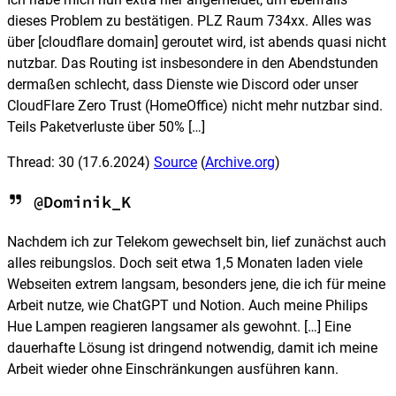
dieses Problem zu bestätigen. PLZ Raum 734xx. Alles was
über [cloudflare domain] geroutet wird, ist abends quasi nicht
nutzbar. Das Routing ist insbesondere in den Abendstunden
dermaßen schlecht, dass Dienste wie Discord oder unser
CloudFlare Zero Trust (HomeOffice) nicht mehr nutzbar sind.
Teils Paketverluste über 50% […]
Thread: 30
(17.6.2024)
Source
(
Archive.org
)
@Dominik_K
Nachdem ich zur Telekom gewechselt bin, lief zunächst auch
alles reibungslos. Doch seit etwa 1,5 Monaten laden viele
Webseiten extrem langsam, besonders jene, die ich für meine
Arbeit nutze, wie ChatGPT und Notion. Auch meine Philips
Hue Lampen reagieren langsamer als gewohnt. […] Eine
dauerhafte Lösung ist dringend notwendig, damit ich meine
Arbeit wieder ohne Einschränkungen ausführen kann.