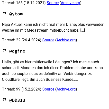
Thread: 156
(15.12.2021)
Source
(
Archive.org
)
@ytom
Naja Aktuell kann ich nicht mal mehr Disneyplus verwenden
welche im mit Megastream mitgebucht habe. […]
Thread: 22
(26.4.2024)
Source
(
Archive.org
)
@dginx
Hallo, gibt es hier mittlerweile Lösungen? Ich merke auch
schon seit Monaten das ich diese Probleme habe und kann
auch behaupten, das es definitiv an Verbindungen zu
Cloudflare liegt. Bin auch Business Kunde…..
Thread: 99
(15.2.2024)
Source
(
Archive.org
)
@DD313