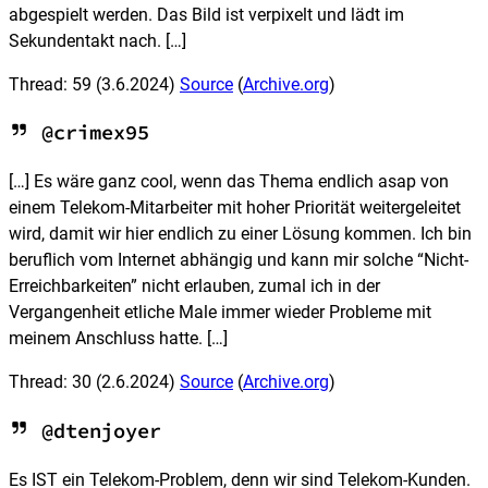
abgespielt werden. Das Bild ist verpixelt und lädt im
Sekundentakt nach. […]
Thread: 59
(3.6.2024)
Source
(
Archive.org
)
@crimex95
[…] Es wäre ganz cool, wenn das Thema endlich asap von
einem Telekom-Mitarbeiter mit hoher Priorität weitergeleitet
wird, damit wir hier endlich zu einer Lösung kommen. Ich bin
beruflich vom Internet abhängig und kann mir solche “Nicht-
Erreichbarkeiten” nicht erlauben, zumal ich in der
Vergangenheit etliche Male immer wieder Probleme mit
meinem Anschluss hatte. […]
Thread: 30
(2.6.2024)
Source
(
Archive.org
)
@dtenjoyer
Es IST ein Telekom-Problem, denn wir sind Telekom-Kunden.