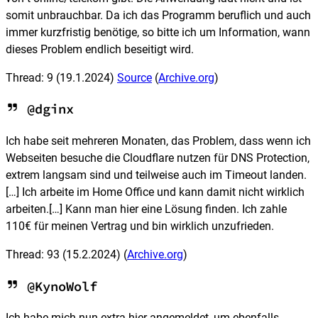
somit unbrauchbar. Da ich das Programm beruflich und auch
immer kurzfristig benötige, so bitte ich um Information, wann
dieses Problem endlich beseitigt wird.
Thread: 9
(19.1.2024)
Source
(
Archive.org
)
@dginx
Ich habe seit mehreren Monaten, das Problem, dass wenn ich
Webseiten besuche die Cloudflare nutzen für DNS Protection,
extrem langsam sind und teilweise auch im Timeout landen.
[…] Ich arbeite im Home Office und kann damit nicht wirklich
arbeiten.[…] Kann man hier eine Lösung finden. Ich zahle
110€ für meinen Vertrag und bin wirklich unzufrieden.
Thread: 93
(15.2.2024)
(
Archive.org
)
@KynoWolf
Ich habe mich nun extra hier angemeldet, um ebenfalls