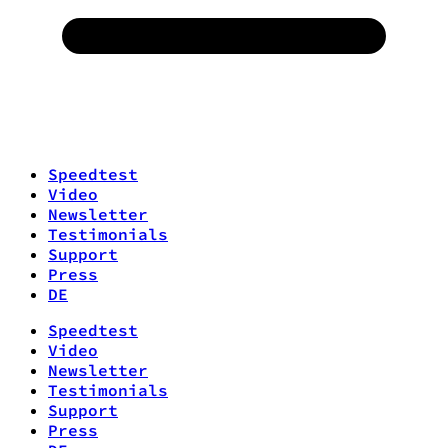
Speedtest
Video
Newsletter
Testimonials
Support
Press
DE
Speedtest
Video
Newsletter
Testimonials
Support
Press