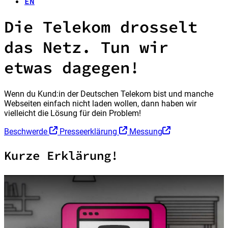
EN
Die Telekom drosselt
das Netz. Tun wir
etwas dagegen!
Wenn du Kund:in der Deutschen Telekom bist und manche
Webseiten einfach nicht laden wollen, dann haben wir
vielleicht die Lösung für dein Problem!
Beschwerde
Presseerklärung
Messung
Kurze Erklärung!
Play Video: Die Telekom drosselt das Netz. Tun wir etwas dag