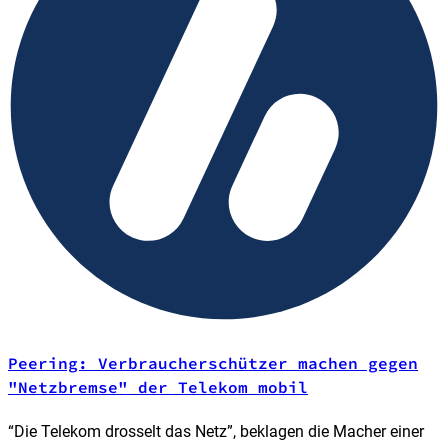
Peering: Verbraucherschützer machen gegen
"Netzbremse" der Telekom mobil
“Die Telekom drosselt das Netz”, beklagen die Macher einer