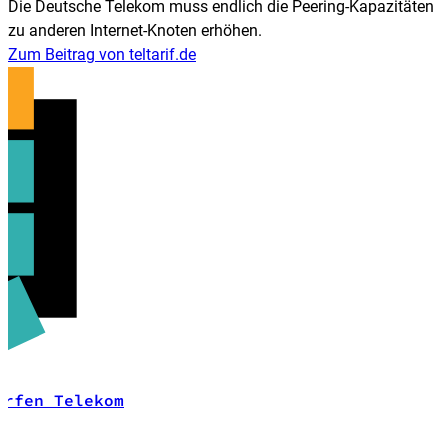
Die Deut­sche Telekom muss endlich die Peering-Kapa­zitäten
zu anderen Internet-Knoten erhöhen.
Zum Beitrag von teltarif.de
erfen Telekom