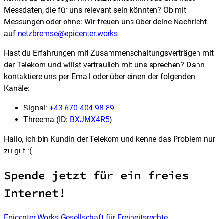
Messdaten, die für uns relevant sein könnten? Ob mit
Messungen oder ohne: Wir freuen uns über deine Nachricht
auf
netzbremse@epicenter.works
Hast du Erfahrungen mit Zusammenschaltungsverträgen mit
der Telekom und willst vertraulich mit uns sprechen? Dann
kontaktiere uns per Email oder über einen der folgenden
Kanäle:
Signal:
+43 670 404 98 89
Threema (ID:
BXJMX4R5
)
Hallo, ich bin Kundin der Telekom und kenne das Problem nur
zu gut :(
Spende jetzt für ein freies
Internet!
Epicenter.Works
Gesellschaft für Freiheitsrechte