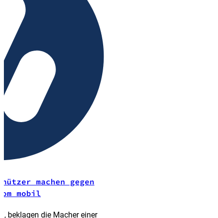
chützer machen gegen
kom mobil
”, beklagen die Macher einer