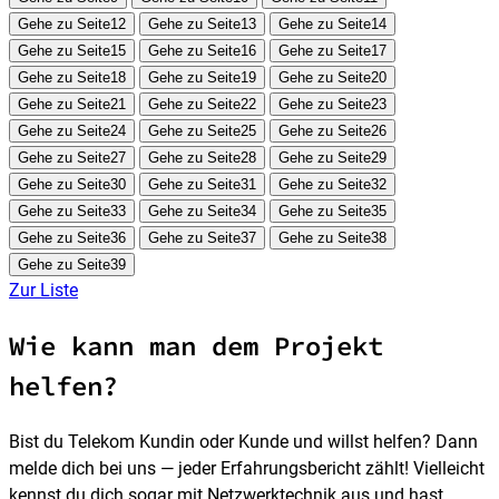
Gehe zu Seite12
Gehe zu Seite13
Gehe zu Seite14
Gehe zu Seite15
Gehe zu Seite16
Gehe zu Seite17
Gehe zu Seite18
Gehe zu Seite19
Gehe zu Seite20
Gehe zu Seite21
Gehe zu Seite22
Gehe zu Seite23
Gehe zu Seite24
Gehe zu Seite25
Gehe zu Seite26
Gehe zu Seite27
Gehe zu Seite28
Gehe zu Seite29
Gehe zu Seite30
Gehe zu Seite31
Gehe zu Seite32
Gehe zu Seite33
Gehe zu Seite34
Gehe zu Seite35
Gehe zu Seite36
Gehe zu Seite37
Gehe zu Seite38
Gehe zu Seite39
Zur Liste
Wie kann man dem Projekt
helfen?
Bist du Telekom Kundin oder Kunde und willst helfen? Dann
melde dich bei uns — jeder Erfahrungsbericht zählt! Vielleicht
kennst du dich sogar mit Netzwerktechnik aus und hast