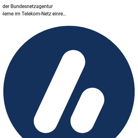
i der Bundes­netz­agentur
bleme im Telekom-Netz einrei­