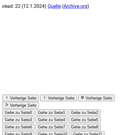
hread: 22
(12.1.2024)
Quelle
(
Archive.org
)
Vorherige Seite
Vorherige Seite
Vorherige Seite
Vorherige Seite
Gehe zu Seite0
Gehe zu Seite1
Gehe zu Seite2
Gehe zu Seite3
Gehe zu Seite4
Gehe zu Seite5
Gehe zu Seite6
Gehe zu Seite7
Gehe zu Seite8
Gehe zu Seite9
Gehe zu Seite10
Gehe zu Seite11