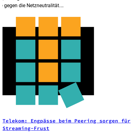
gegen die Netzneutralität.
 bald folgen.
e
Telekom: Engpässe beim Peering sorgen für
Streaming-Frust